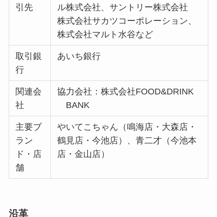
引先
ル株式会社、サントリー株式会社
株式会社サカツコーポレーション、
株式会社マルト水谷など
取引銀
あいち銀行
行
関連会
協力会社：株式会社FOOD&DRINK
社
BANK
主要ブ
やいてこちゃん（鳴海店・大森店・
ラン
鶴見店・今池店）、青二才（今池本
ド・店
店・金山店）
舗
沿革