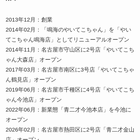
2013年12月：創業
2014年02月：「鳴海のやいてこちゃん」を「やい
てこちゃん鳴海店」としてリニューアルオープン
2014年11月：名古屋市守山区に2号店「やいてこち
ゃん大森店」オープン
2017年03月：名古屋市南区に3号店「やいてこちゃ
ん鶴見店」オープン
2019年06月：名古屋市千種区に4号店「やいてこち
ゃん今池店」オープン
2022年06月：新業態「青二才今池本店」を今池に
オープン
2026年02月：名古屋市熱田区に2号店「青二才金山
店」オープン