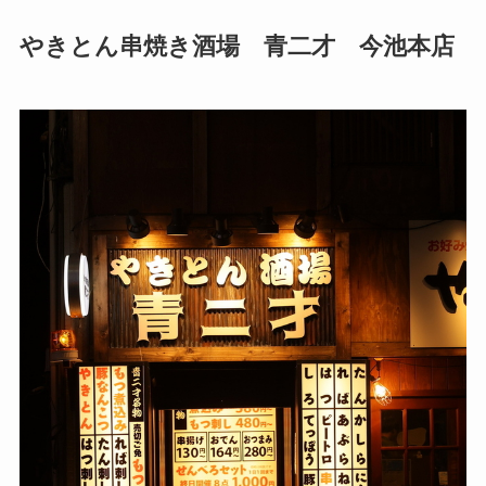
やきとん串焼き酒場 青二才 今池本店