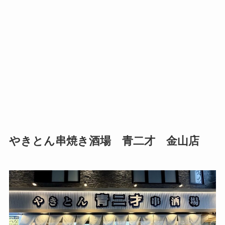
やきとん串焼き酒場 青二才 金山店