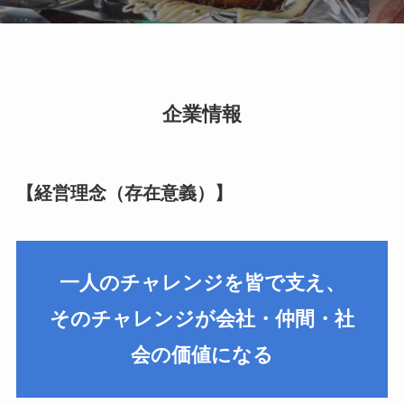
企業情報
【経営理念（存在意義）】
一人のチャレンジを皆で支え、
そのチャレンジが会社・仲間・社
会の価値になる