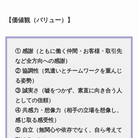
【価値観（バリュー）】
① 感謝（ともに働く仲間・お客様・取引先
など全方向への感謝）
② 協調性（気遣いとチームワークを重んじ
る姿勢）
③ 誠実さ（嘘をつかず、素直に向き合う人
としての信頼）
④ 共感力・想像力（相手の立場を想像し、
感じ取る感受性）
⑤ 自立（無関心や依存でなく、自ら考えて