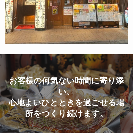
お客様の何気ない時間に寄り添
い、
心地よいひとときを過ごせる場
所をつくり続けます。