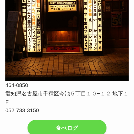
464-0850
愛知県名古屋市千種区今池５丁目１０−１２ 地下１
F
052-733-3150
食べログ